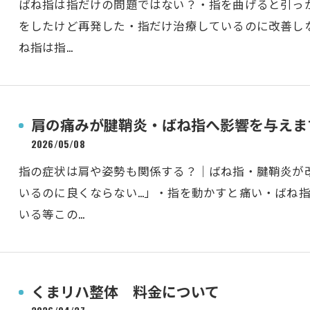
ばね指は指だけの問題ではない？・指を曲げると引っ
をしたけど再発した・指だけ治療しているのに改善し
ね指は指…
肩の痛みが腱鞘炎・ばね指へ影響を与えま
2026/05/08
指の症状は肩や姿勢も関係する？｜ばね指・腱鞘炎が
いるのに良くならない…」・指を動かすと痛い・ばね
いる等この…
くまリハ整体 料金について