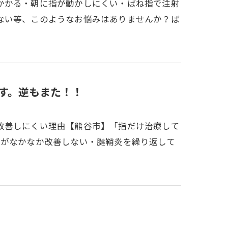
かかる・朝に指が動かしにくい・ばね指で注射
ない等、このようなお悩みはありませんか？ば
す。逆もまた！！
改善しにくい理由【熊谷市】「指だけ治療して
指がなかなか改善しない・腱鞘炎を繰り返して