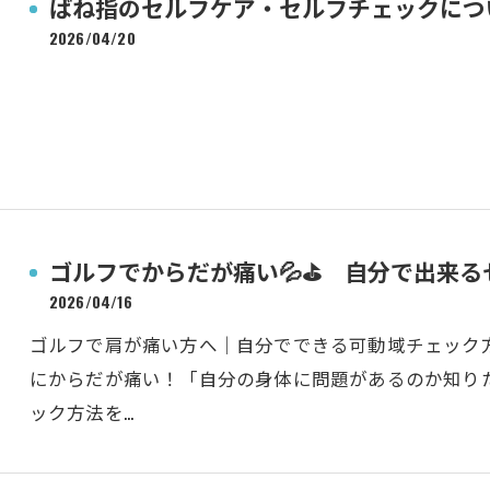
ばね指のセルフケア・セルフチェックにつ
2026/04/20
ゴルフでからだが痛い💦⛳ 自分で出来
2026/04/16
ゴルフで肩が痛い方へ｜自分でできる可動域チェック
にからだが痛い！「自分の身体に問題があるのか知り
ック方法を…