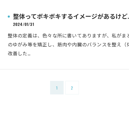
整体ってボキボキするイメージがあるけど.
2024/01/31
整体の定義は、色々な所に書いてありますが、私がま
のゆがみ等を矯正し、筋肉や内臓のバランスを整え（
改善した…
1
2