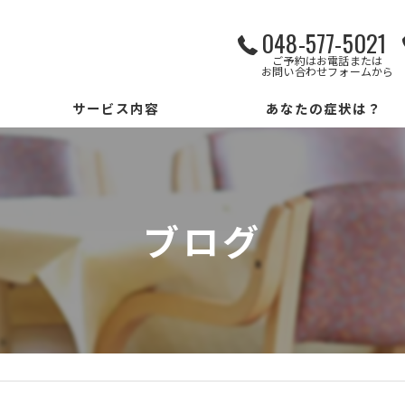
048-577-5021
ご予約はお電話または
お問い合わせフォームから
サービス内容
あなたの症状は？
パーソナルサービス
勉強会
ブログ
リハビリもできるデイサービス