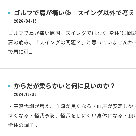
ゴルフで肩が痛い💦 スイング以外で考
2026/04/15
ゴルフで肩が痛い原因｜スイングではなく“身体”に問
肩の痛み、「スイングの問題？」と思っていませんか
で肩に引…
からだが柔らかいと何に良いのか？
2024/10/30
・基礎代謝が増え、血流が良くなる・血圧が安定しや
すくなる・怪我予防、怪我をしにくい身体になる・良
全体の調子…