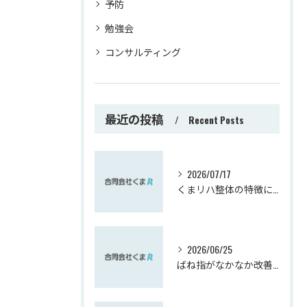
予防
勉強会
コンサルティング
最近の投稿
Recent Posts
2026/07/17
くまリハ整体の特徴について
2026/06/25
ばね指がなかなか改善しない方へ｜実は肘が関係しているかもしれません【熊谷市】