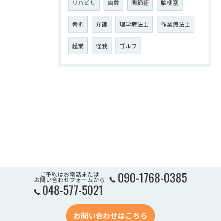
リハビリ
自費
関節症
脳梗塞
骨折
介護
理学療法士
作業療法士
起業
怪我
ゴルフ
090-1768-0385
ご予約はお電話または
お問い合わせフォームから
048-577-5021
お問い合わせはこちら