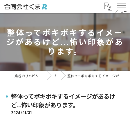
整体ってボキボキするイメー
ジがあるけど...怖い印象があ
ります。
熊谷のリハビリなら合同会社くまR
ブログ
整体ってボキボキするイメージがあるけど...怖い印象があります。
整体ってボキボキするイメージがあるけ
ど...怖い印象があります。
2024/01/31