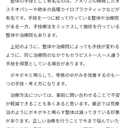
整体の手技として有名なのは、アメリカの開発したオ
ステオパシーや欧米の各種カイロプラクティックなどが
有名です。手技を一つに絞って行っている整体や治療院
がある一方、手技療法をミックスして施術を行っている
整体や治療院もあります。
上記のように、整体や治療院によっても手技が変わる
ように、同じ治療院のなかでもセラピスト一人一人違う
手技を得意としている場合があります。
ボキボキと鳴らして、骨格のゆがみを改善するのも一
つの手技・考え方になります。
治療方法については、事前に問い合わせることで不安
が軽減できることも多くあると思います。最近では荒療
治のようにボキボキと鳴らす整体は減ってきている印象
があります。正しい治療を行うことで今まで悩んでいた