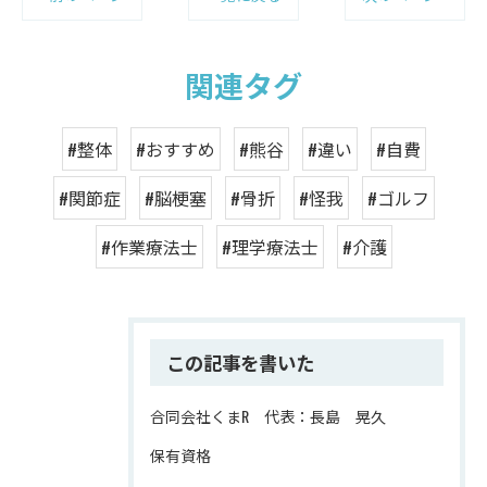
関連タグ
#整体
#おすすめ
#熊谷
#違い
#自費
#関節症
#脳梗塞
#骨折
#怪我
#ゴルフ
#作業療法士
#理学療法士
#介護
この記事を書いた
合同会社くまR 代表：長島 晃久
保有資格