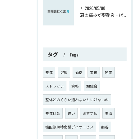
2026/05/08
肩の痛みが腱鞘炎・ばね指へ影響を与えます。逆もまた！！
タグ
Tags
整体
健康
価格
業種
開業
ストレッチ
資格
勉強会
整体どのくらい通わないといけないの
整体料金
違い
おすすめ
妻沼
機能訓練特化型デイサービス
熊谷