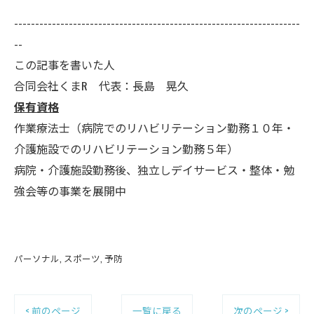
--------------------------------------------------------------------
--
この記事を書いた人
合同会社くまR 代表：長島 晃久
保有資格
作業療法士（病院でのリハビリテーション勤務１０年・
介護施設でのリハビリテーション勤務５年）
病院・介護施設勤務後、独立しデイサービス・整体・勉
強会等の事業を展開中
パーソナル
スポーツ
予防
< 前のページ
一覧に戻る
次のページ >