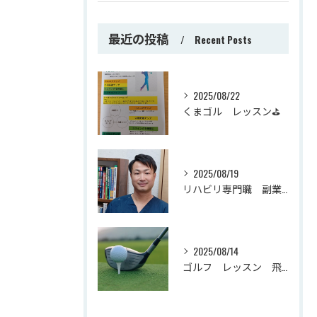
最近の投稿
Recent Posts
2025/08/22
くまゴル レッスン⛳
2025/08/19
リハビリ専門職 副業・起業時の基本
2025/08/14
ゴルフ レッスン 飛距離が伸びる！？