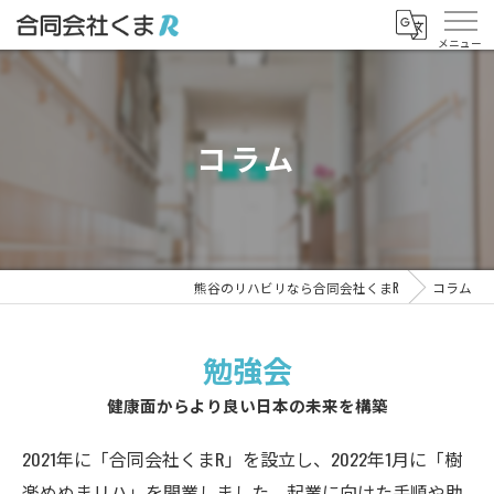
コラム
熊谷のリハビリなら合同会社くまR
コラム
勉強会
健康面からより良い日本の未来を構築
2021年に「合同会社くまR」を設立し、2022年1月に「樹
楽めぬまリハ」を開業しました。起業に向けた手順や助