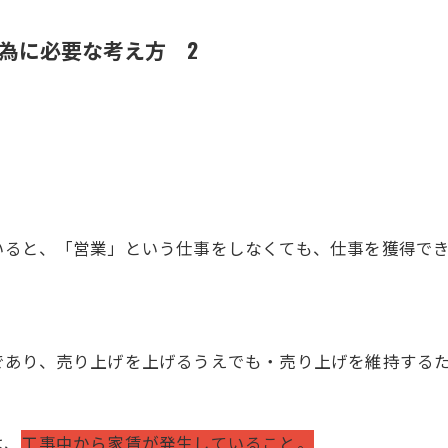
為に必要な考え方 2
いると、「営業」という仕事をしなくても、仕事を獲得で
であり、売り上げを上げるうえでも・売り上げを維持する
は、
工事中から家賃が発生していること。