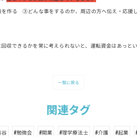
板を作る ③どんな事をするのか、周辺の方へ伝え・応援
に回収できるかを常に考えられないと、運転資金はあっと
一覧に戻る
関連タグ
熊谷
#勉強会
#開業
#理学療法士
#介護
#起業