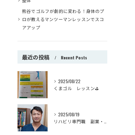
整体
熊谷でゴルフが劇的に変わる！身体のプ
ロが教えるマンツーマンレッスンでスコ
アアップ
最近の投稿
Recent Posts
2025/08/22
くまゴル レッスン⛳
2025/08/19
リハビリ専門職 副業・起業時の基本