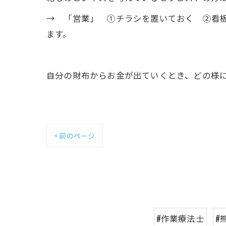
→ 「営業」 ①チラシを置いておく ②看
ます。
自分の財布からお金が出ていくとき、どの様
< 前のページ
#作業療法士
#