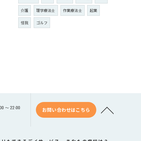
介護
理学療法士
作業療法士
起業
怪我
ゴルフ
 ～ 22:00
お問い合わせはこちら