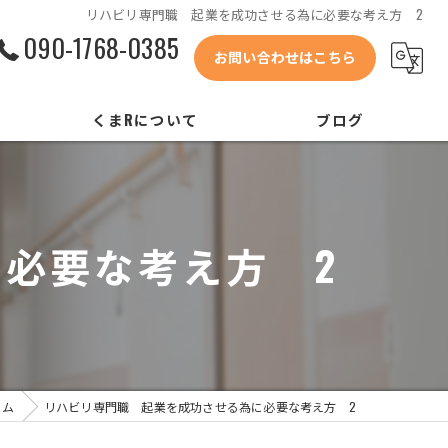
リハビリ専門職 起業を成功させる為に必要な考え方 2
090-1768-0385
お問い合わせはこちら
くまRについて
ブログ
会社概要
代表あいさつ
必要な考え方 2
コンセプト
リクルート
ラム
リハビリ専門職 起業を成功させる為に必要な考え方 2