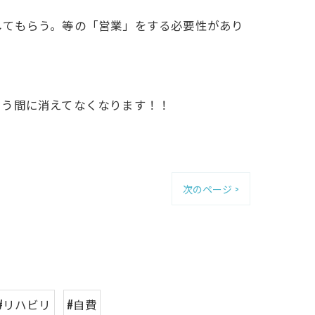
してもらう。等の「営業」をする必要性があり
いう間に消えてなくなります！！
次のページ >
#リハビリ
#自費