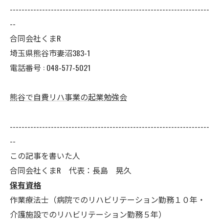
--------------------------------------------------------------------
--
合同会社くまR
埼玉県熊谷市妻沼383-1
電話番号 :
048-577-5021
熊谷で自費リハ事業の起業勉強会
--------------------------------------------------------------------
--
この記事を書いた人
合同会社くまR 代表：長島 晃久
保有資格
作業療法士（病院でのリハビリテーション勤務１０年・
介護施設でのリハビリテーション勤務５年）