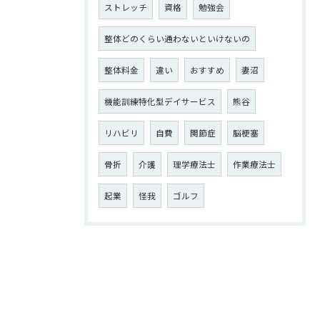
ストレッチ
資格
勉強会
整体どのくらい通わないといけないの
整体料金
違い
おすすめ
妻沼
機能訓練特化型デイサービス
熊谷
リハビリ
自費
関節症
脳梗塞
骨折
介護
理学療法士
作業療法士
起業
怪我
ゴルフ