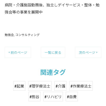
病院・介護施設勤務後、独立しデイサービス・整体・勉
強会等の事業を展開中
勉強会
コンサルティング
< 前のページ
一覧に戻る
次のページ >
関連タグ
#起業
#理学療法士
#介護
#作業療法士
#熊谷
#リハビリ
#自費