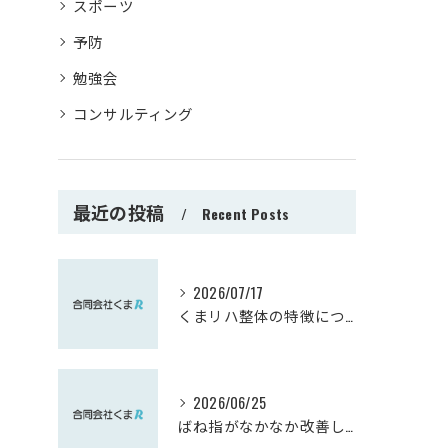
スポーツ
予防
勉強会
コンサルティング
最近の投稿
Recent Posts
2026/07/17
くまリハ整体の特徴について
2026/06/25
ばね指がなかなか改善しない方へ｜実は肘が関係しているかもしれません【熊谷市】