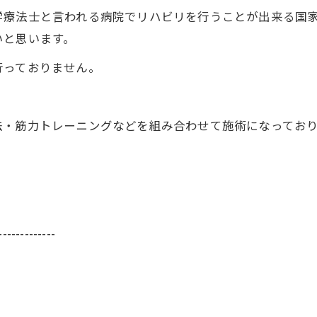
学療法士と言われる病院でリハビリを行うことが出来る国
いと思います。
行っておりません。
法・筋力トレーニングなどを組み合わせて施術になってお
-------------