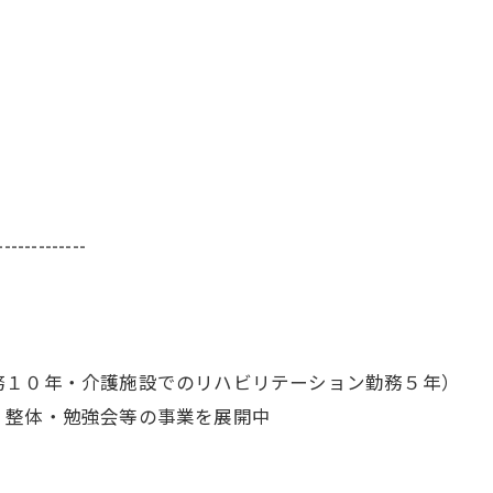
-------------
務１０年・介護施設でのリハビリテーション勤務５年）
・整体・勉強会等の事業を展開中