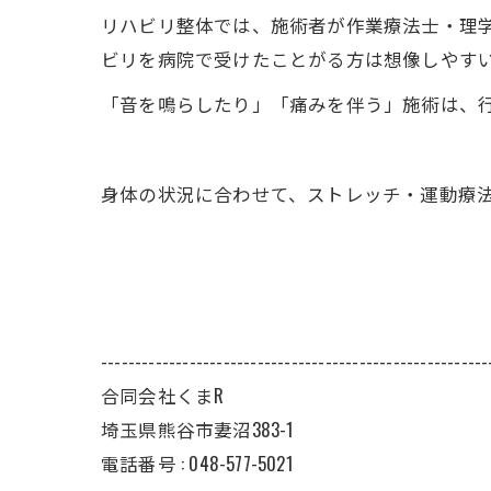
リハビリ整体では、施術者が作業療法士・理
ビリを病院で受けたことがる方は想像しやす
「音を鳴らしたり」「痛みを伴う」施術は、
身体の状況に合わせて、ストレッチ・運動療
---------------------------------------------------------
合同会社くまR
埼玉県熊谷市妻沼383-1
電話番号 :
048-577-5021