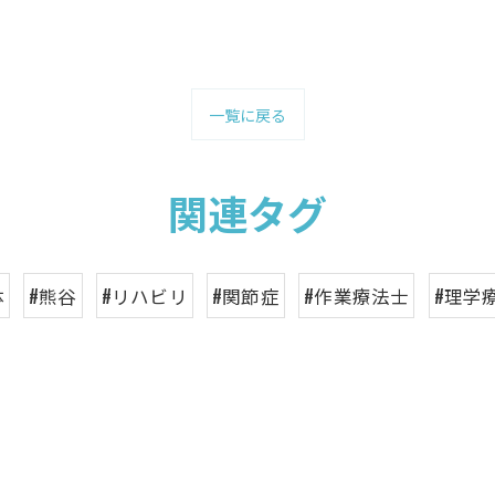
一覧に戻る
関連タグ
体
#熊谷
#リハビリ
#関節症
#作業療法士
#理学