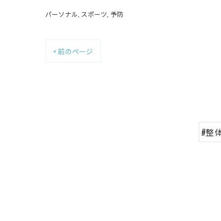
パーソナル
スポーツ
予防
< 前のページ
#整