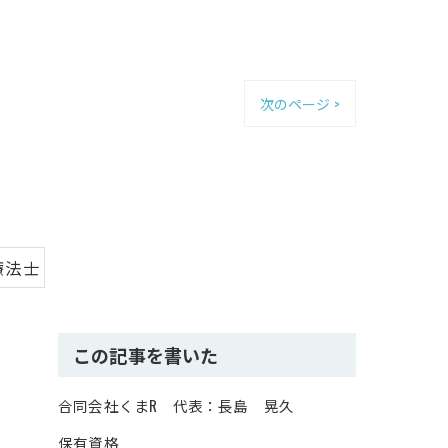
次のページ >
療法士
この記事を書いた
合同会社くまR 代表：長島 晃久
保有資格