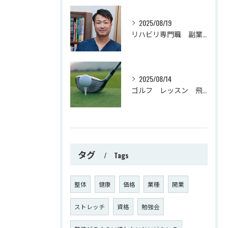
2025/08/19
リハビリ専門職 副業・起業時の基本
2025/08/14
ゴルフ レッスン 飛距離が伸びる！？
タグ
Tags
整体
健康
価格
業種
開業
ストレッチ
資格
勉強会