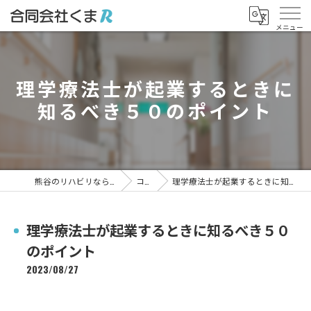
理学療法士が起業するときに
知るべき５０のポイント
熊谷のリハビリなら合同会社くまR
コラム
理学療法士が起業するときに知るべき５０のポイント
理学療法士が起業するときに知るべき５０
のポイント
2023/08/27