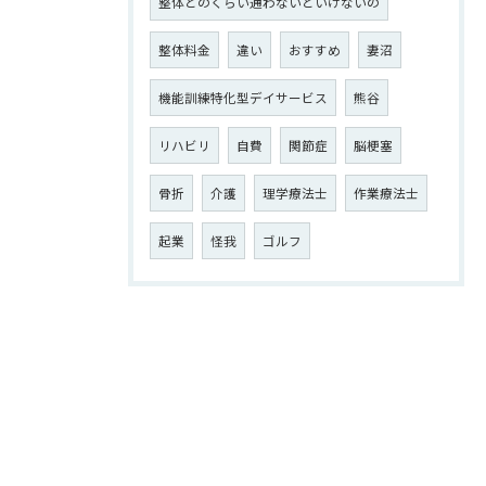
整体どのくらい通わないといけないの
整体料金
違い
おすすめ
妻沼
機能訓練特化型デイサービス
熊谷
リハビリ
自費
関節症
脳梗塞
骨折
介護
理学療法士
作業療法士
起業
怪我
ゴルフ