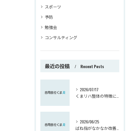
スポーツ
予防
勉強会
コンサルティング
最近の投稿
Recent Posts
2026/07/17
くまリハ整体の特徴について
2026/06/25
ばね指がなかなか改善しない方へ｜実は肘が関係しているかもしれません【熊谷市】