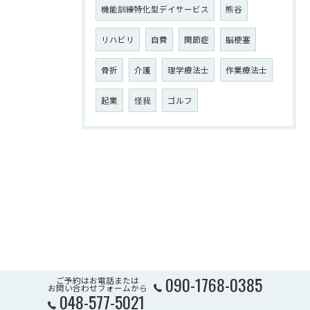
機能訓練特化型デイサービス
熊谷
リハビリ
自費
関節症
脳梗塞
骨折
介護
理学療法士
作業療法士
起業
怪我
ゴルフ
090-1768-0385
ご予約はお電話または
お問い合わせフォームから
048-577-5021