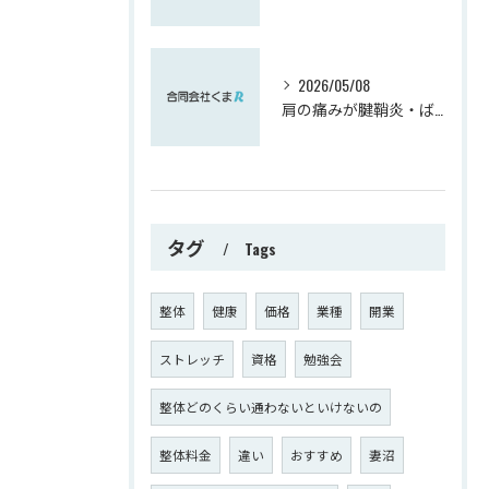
2026/05/08
肩の痛みが腱鞘炎・ばね指へ影響を与えます。逆もまた！！
タグ
Tags
整体
健康
価格
業種
開業
ストレッチ
資格
勉強会
整体どのくらい通わないといけないの
整体料金
違い
おすすめ
妻沼