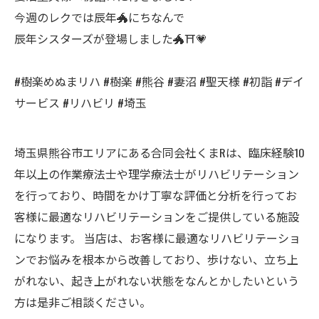
今週のレクでは辰年🐲にちなんで
辰年シスターズが登場しました🐲⛩💗
#樹楽めぬまリハ #樹楽 #熊谷 #妻沼 #聖天様 #初詣 #デイ
サービス #リハビリ #埼玉
埼玉県熊谷市エリアにある合同会社くまRは、臨床経験10
年以上の作業療法士や理学療法士がリハビリテーション
を行っており、時間をかけ丁寧な評価と分析を行ってお
客様に最適なリハビリテーションをご提供している施設
になります。 当店は、お客様に最適なリハビリテーショ
ンでお悩みを根本から改善しており、歩けない、立ち上
がれない、起き上がれない状態をなんとかしたいという
方は是非ご相談ください。