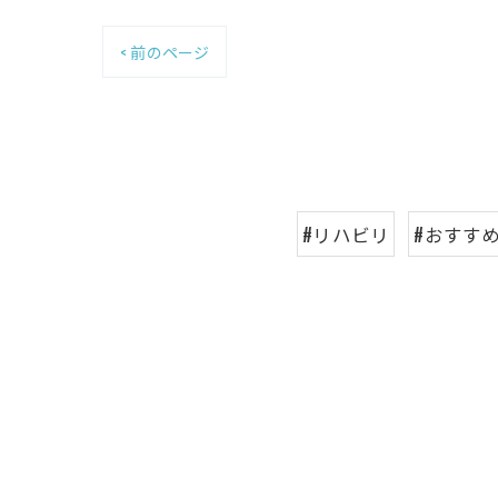
< 前のページ
#リハビリ
#おすす