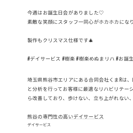
今週はお誕生日会がありました♡
素敵な笑顔にスタッフ一同心がホカホカにな
製作もクリスマス仕様です🎄
#デイサービス #樹楽 #樹楽めぬまリハ #お誕
埼玉県熊谷市エリアにある合同会社くまRは、
と分析を行ってお客様に最適なリハビリテー
ら改善しており、歩けない、立ち上がれない
熊谷の専門性の高いデイサービス
デイサービス