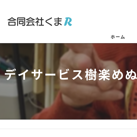
ホーム
デイサービス樹楽め