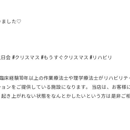
りました♡
生日会 #クリスマス #もうすぐクリスマス #リハビリ
臨床経験10年以上の作業療法士や理学療法士がリハビリ
ションをご提供している施設になります。 当店は、お客様
、起き上がれない状態をなんとかしたいという方は是非ご