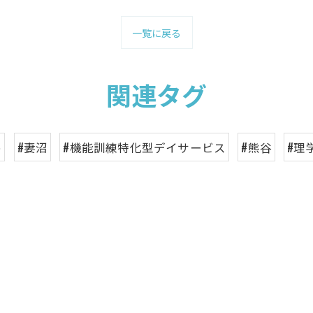
一覧に戻る
関連タグ
め
#妻沼
#機能訓練特化型デイサービス
#熊谷
#理