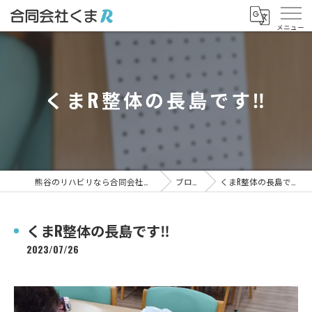
くまR整体の長島です‼️
熊谷のリハビリなら合同会社くまR
ブログ
くまR整体の長島です‼️
くまR整体の長島です‼️
2023/07/26