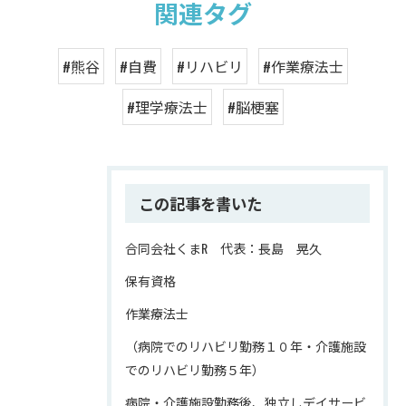
関連タグ
#熊谷
#自費
#リハビリ
#作業療法士
#理学療法士
#脳梗塞
この記事を書いた
合同会社くまR 代表：長島 晃久
保有資格
作業療法士
（病院でのリハビリ勤務１０年・介護施設
でのリハビリ勤務５年）
病院・介護施設勤務後、独立しデイサービ