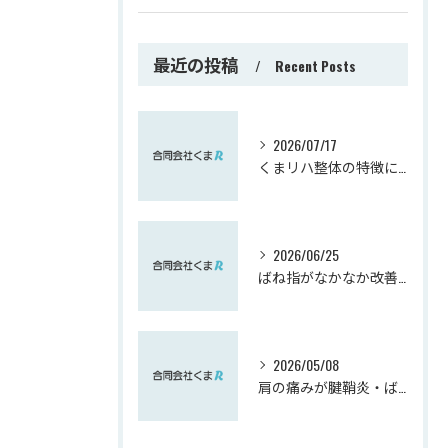
最近の投稿
Recent Posts
2026/07/17
くまリハ整体の特徴について
2026/06/25
ばね指がなかなか改善しない方へ｜実は肘が関係しているかもしれません【熊谷市】
2026/05/08
肩の痛みが腱鞘炎・ばね指へ影響を与えます。逆もまた！！