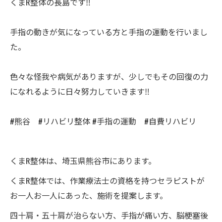
くまR整体の長島です‼️
手指の動きが気になっている方と手指の運動を行いまし
た。
色々な怪我や病気がありますが、少しでもその回復の力
になれるように日々努力していきます‼️
#熊谷 #リハビリ整体 #手指の運動 #自費リハビリ
くまR整体は、埼玉県熊谷市にあります。
くまR整体では、作業療法士の資格を持つセラピストが
お一人お一人にあった、施術を提案します。
四十肩・五十肩が治らない方、手指が痛い方、脳梗塞後