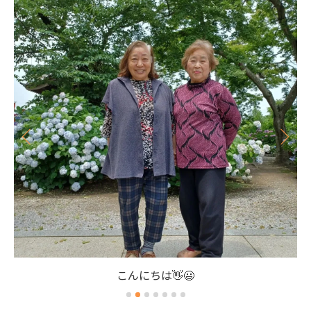
こんにちは👋😃