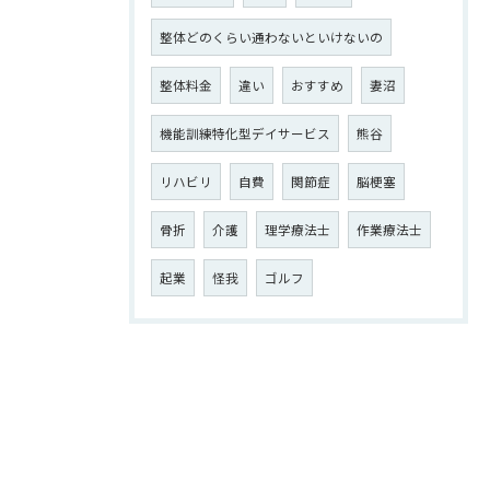
整体どのくらい通わないといけないの
整体料金
違い
おすすめ
妻沼
機能訓練特化型デイサービス
熊谷
リハビリ
自費
関節症
脳梗塞
骨折
介護
理学療法士
作業療法士
起業
怪我
ゴルフ