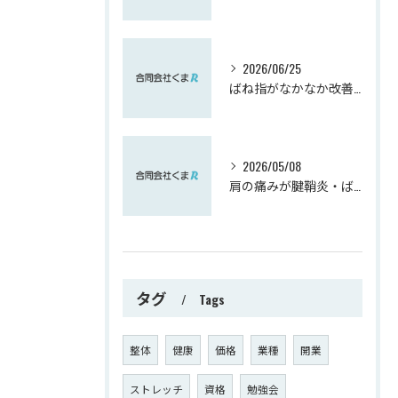
2026/06/25
ばね指がなかなか改善しない方へ｜実は肘が関係しているかもしれません【熊谷市】
2026/05/08
肩の痛みが腱鞘炎・ばね指へ影響を与えます。逆もまた！！
タグ
Tags
整体
健康
価格
業種
開業
ストレッチ
資格
勉強会