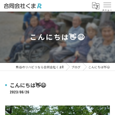
こんにちは👋😃
熊谷のリハビリなら合同会社くまR
ブログ
こんにちは👋😃
こんにちは👋😃
2023/06/26