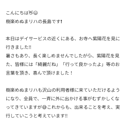
こんにちは👋😃
樹楽めぬまリハの長島です❗
本日はデイサービスの近くにある、お寺へ紫陽花を見に
行きました‼️
暑さもあり、長く楽しめませんでしたが💦、紫陽花を見
た、皆様には「綺麗だね」「行って良かったよ」等のお
言葉を頂き、喜んで頂けました！
樹楽めぬまリハも沢山の利用者様に来ていただけるよう
になり、全員で、一斉に外に出かける事がむずかしくな
ってきていますが😅これからも、出来ることを考え、実
行していこうと考えています‼️