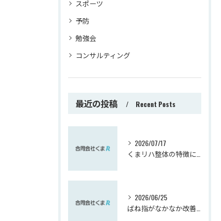
スポーツ
予防
勉強会
コンサルティング
最近の投稿
Recent Posts
2026/07/17
くまリハ整体の特徴について
2026/06/25
ばね指がなかなか改善しない方へ｜実は肘が関係しているかもしれません【熊谷市】