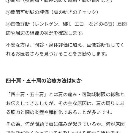
①問診（夜間痛・痛み始めた時期・痛い個所など）
②関節可動域の評価（肩の動きのチェック）
③画像診断（レントゲン、MRI、エコーなどの検査）肩関
節や周辺の組織の状況を確認します。
不安な方は、問診・身体評価に加え、画像診断もしてく
れるお医者さんを見つけることをお勧めします。
四十肩・五十肩の治療方法は何か
「四十肩・五十肩」とは肩の痛み・可動域制限の総称と
お伝えしてきましたが、その主な原因は、肩の周りにあ
る筋肉と腱の炎症や繊維化であることが多いです。
その為、何が問題で肩に痛みが起きているか、何が原因
で動きが悪くなっているかを見つける事から始めます。