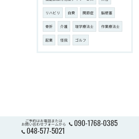
リハビリ
自費
関節症
脳梗塞
骨折
介護
理学療法士
作業療法士
起業
怪我
ゴルフ
090-1768-0385
ご予約はお電話または
お問い合わせフォームから
048-577-5021