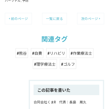
パーソナル
予防
< 前のページ
一覧に戻る
次のページ >
関連タグ
#熊谷
#自費
#リハビリ
#作業療法士
#理学療法士
#ゴルフ
この記事を書いた
合同会社くまR 代表：長島 晃久