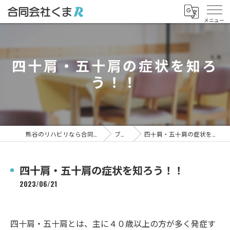
四十肩・五十肩の症状を知ろ
う！！
熊谷のリハビリなら合同会社くまR
ブログ
四十肩・五十肩の症状を知ろう！！
四十肩・五十肩の症状を知ろう！！
2023/06/21
四十肩・五十肩とは、主に４０歳以上の方が多く発症す