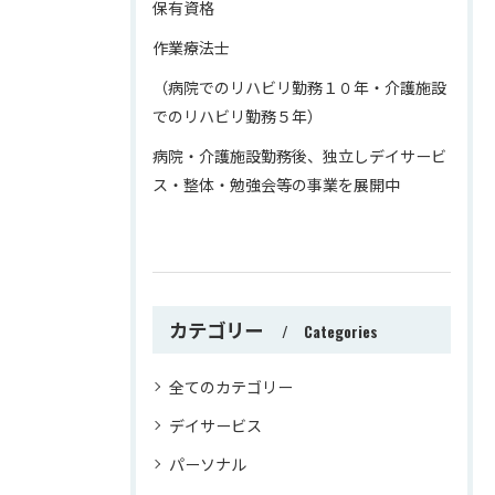
保有資格
作業療法士
（病院でのリハビリ勤務１０年・介護施設
でのリハビリ勤務５年）
病院・介護施設勤務後、独立しデイサービ
ス・整体・勉強会等の事業を展開中
カテゴリー
Categories
全てのカテゴリー
デイサービス
パーソナル