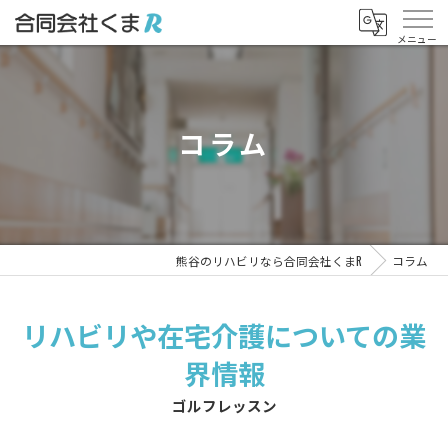
コラム
熊谷のリハビリなら合同会社くまR
コラム
リハビリや在宅介護についての業
界情報
ゴルフレッスン