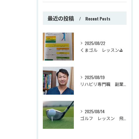
最近の投稿
Recent Posts
2025/08/22
くまゴル レッスン⛳
2025/08/19
リハビリ専門職 副業・起業時の基本
2025/08/14
ゴルフ レッスン 飛距離が伸びる！？